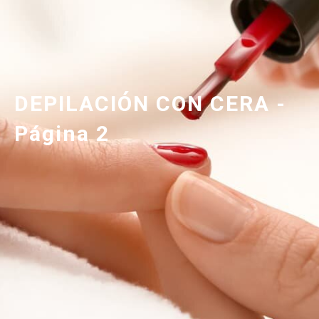
DEPILACIÓN CON CERA -
Página 2