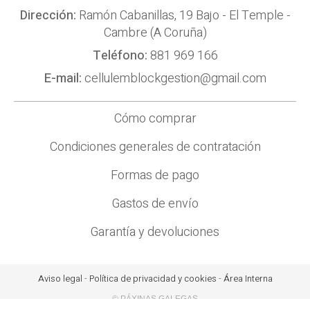
Dirección:
Ramón Cabanillas, 19 Bajo - El Temple -
Cambre (A Coruña)
Teléfono:
881 969 166
E-mail:
cellulemblockgestion@gmail.com
Cómo comprar
Condiciones generales de contratación
Formas de pago
Gastos de envío
Garantía y devoluciones
Aviso legal
-
Política de privacidad y cookies
-
Área Interna
© PÁXINAS GALEGAS