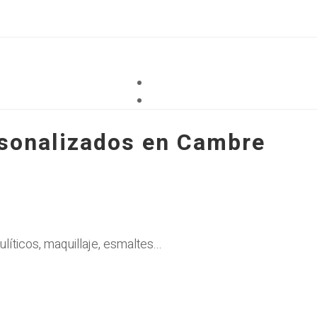
rsonalizados en Cambre
líticos, maquillaje, esmaltes...