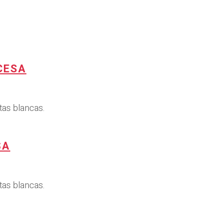
CESA
tas blancas.
SA
tas blancas.