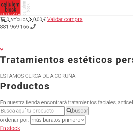
Validar compra
0
artículos
0,00
€
881 969 166
Tratamientos estéticos pe
ESTAMOS CERCA DE A CORUÑA
Productos
En nuestra tienda encontrará tratamientos faciales, anticelu
buscar
ordenar por:
En stock