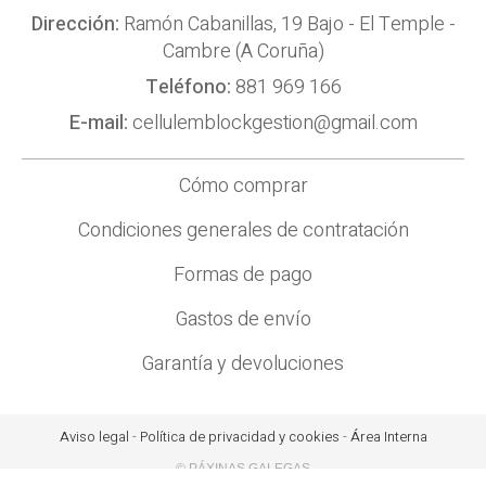
Dirección:
Ramón Cabanillas, 19 Bajo - El Temple -
Cambre (A Coruña)
Teléfono:
881 969 166
E-mail:
cellulemblockgestion@gmail.com
Cómo comprar
Condiciones generales de contratación
Formas de pago
Gastos de envío
Garantía y devoluciones
Aviso legal
-
Política de privacidad y cookies
-
Área Interna
© PÁXINAS GALEGAS