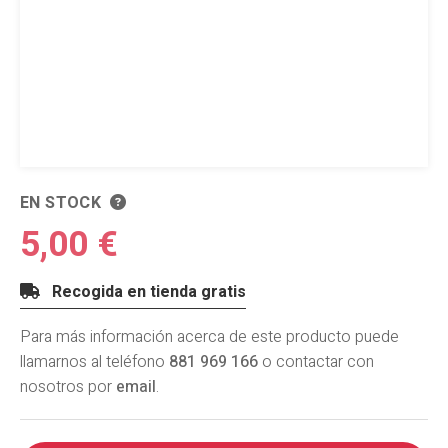
EN STOCK
5,00 €
Recogida en tienda gratis
Para más información acerca de este producto puede
llamarnos al teléfono
881 969 166
o contactar con
nosotros por
email
.