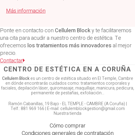
Más información
Ponte en contacto con
Cellulem Block
y te facilitaremos
una cita para acudir a nuestro centro de estética. Te
ofrecemos
los tratamientos más innovadores
al mejor
precio.
Contactar
CENTRO DE ESTÉTICA EN A CORUÑA
Cellulem Block
es un centro de estética situado en El Temple, Cambre
en dónde encontrarás cuidados como: tratamientos corporales y
faciales, depilación láser, quiromasaje, maquillaje, manicura, pedicura,
permanente de pestañas, exfoliación…
Ramón Cabanillas, 19 Bajo -
EL TEMPLE - CAMBRE (A Coruña)
|
Telf.:
881 969 166
|
E-mail:
cellulemblockgestion@gmail.com
Nuestra tienda
Cómo comprar
Condiciones generales de contratación