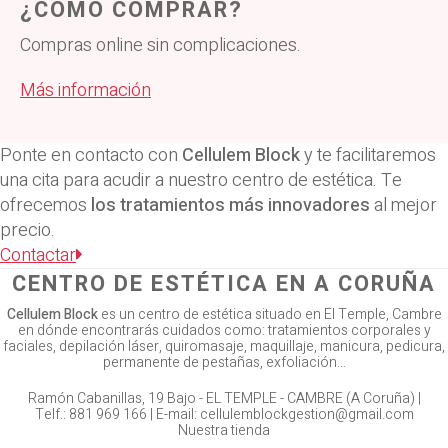
¿CÓMO COMPRAR?
Compras online sin complicaciones.
Más información
Ponte en contacto con
Cellulem Block
y te facilitaremos
una cita para acudir a nuestro centro de estética. Te
ofrecemos
los tratamientos más innovadores
al mejor
precio.
Contactar
CENTRO DE ESTÉTICA EN A CORUÑA
Cellulem Block
es un centro de estética situado en El Temple, Cambre
en dónde encontrarás cuidados como: tratamientos corporales y
faciales, depilación láser, quiromasaje, maquillaje, manicura, pedicura,
permanente de pestañas, exfoliación…
Ramón Cabanillas, 19 Bajo -
EL TEMPLE - CAMBRE (A Coruña)
|
Telf.:
881 969 166
|
E-mail:
cellulemblockgestion@gmail.com
Nuestra tienda