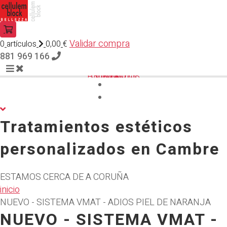
Validar compra
0
artículos
0,00
€
881 969 166
INICIO
SERVICIOS
PRODUCTOS
CONTACTO
Tratamientos estéticos
personalizados en Cambre
ESTAMOS CERCA DE A CORUÑA
inicio
NUEVO - SISTEMA VMAT - ADIOS PIEL DE NARANJA
NUEVO - SISTEMA VMAT -