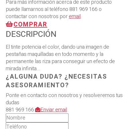
Para más información acerca de este producto
puede llamarnos al teléfono
881 969 166
o
contactar con nosotros por
email
.
COMPRAR
DESCRIPCIÓN
El tinte potencia el color, dando una imagen de
pestañas maquilladas en todo momento y la
permanente las riza para conseguir un efecto de
mirada infinita...
¿ALGUNA DUDA? ¿NECESITAS
ASESORAMIENTO?
Ponte en contacto con nosotros y resolveremos tus
dudas
881 969 166
Enviar email