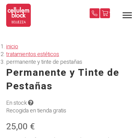
Validar
compra
inicio
tratamientos estéticos
permanente y tinte de pestañas
Permanente y Tinte de
Pestañas
En stock
Recogida en tienda gratis
25,00 €