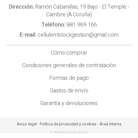
Dirección:
Ramón Cabanillas, 19 Bajo - El Temple -
Cambre (A Coruña)
Teléfono:
881 969 166
E-mail:
cellulemblockgestion@gmail.com
Cómo comprar
Condiciones generales de contratación
Formas de pago
Gastos de envío
Garantía y devoluciones
Aviso legal
-
Política de privacidad y cookies
-
Área Interna
© PÁXINAS GALEGAS