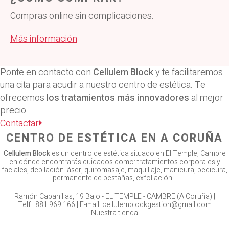
Compras online sin complicaciones.
Más información
Ponte en contacto con
Cellulem Block
y te facilitaremos
una cita para acudir a nuestro centro de estética. Te
ofrecemos
los tratamientos más innovadores
al mejor
precio.
Contactar
CENTRO DE ESTÉTICA EN A CORUÑA
Cellulem Block
es un centro de estética situado en El Temple, Cambre
en dónde encontrarás cuidados como: tratamientos corporales y
faciales, depilación láser, quiromasaje, maquillaje, manicura, pedicura,
permanente de pestañas, exfoliación…
Ramón Cabanillas, 19 Bajo -
EL TEMPLE - CAMBRE (A Coruña)
|
Telf.:
881 969 166
|
E-mail:
cellulemblockgestion@gmail.com
Nuestra tienda