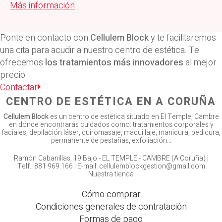
Más información
Ponte en contacto con
Cellulem Block
y te facilitaremos
una cita para acudir a nuestro centro de estética. Te
ofrecemos
los tratamientos más innovadores
al mejor
precio.
Contactar
CENTRO DE ESTÉTICA EN A CORUÑA
Cellulem Block
es un centro de estética situado en El Temple, Cambre
en dónde encontrarás cuidados como: tratamientos corporales y
faciales, depilación láser, quiromasaje, maquillaje, manicura, pedicura,
permanente de pestañas, exfoliación…
Ramón Cabanillas, 19 Bajo -
EL TEMPLE - CAMBRE (A Coruña)
|
Telf.:
881 969 166
|
E-mail:
cellulemblockgestion@gmail.com
Nuestra tienda
Cómo comprar
Condiciones generales de contratación
Formas de pago