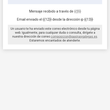
Mensaje recibido a través de
{{9}}
Email enviado el {{12}} desde la dirección ip {{13}}
Un usuario te ha enviado este correo electrónico desde tu página
web. Igualmente, para cualquier duda o consulta, dirígete a
nuestra dirección de correo
composicion@paxinasgalegas.es
.
Estaremos encantados de atenderte.