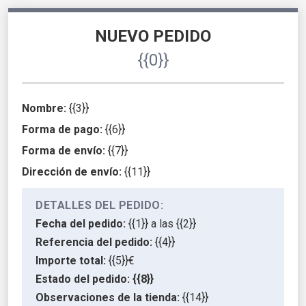
NUEVO PEDIDO
{{0}}
Nombre:
{{3}}
Forma de pago:
{{6}}
Forma de envío:
{{7}}
Dirección de envío:
{{11}}
DETALLES DEL PEDIDO:
Fecha del pedido:
{{1}} a las {{2}}
Referencia del pedido:
{{4}}
Importe total:
{{5}}€
Estado del pedido:
{{8}}
Observaciones de la tienda:
{{14}}